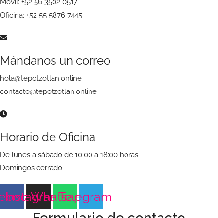
Móvil: +52 56 3502 0517
Oficina: +52 55 5876 7445
Mándanos un correo
hola@tepotzotlan.online
contacto@tepotzotlan.online
Horario de Oficina
De lunes a sábado de 10:00 a 18:00 horas
Domingos cerrado
ebook
Instagram
Whatsapp
Telegram