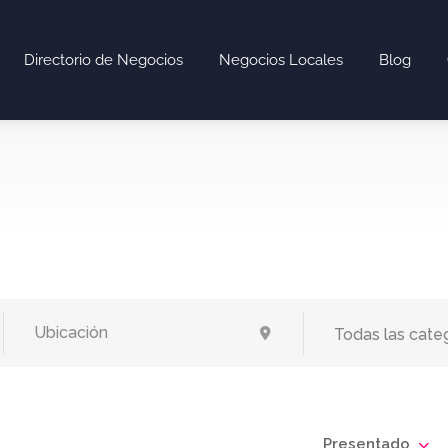
Directorio de Negocios
Negocios Locales
Blog
Todas las cate
Presentado