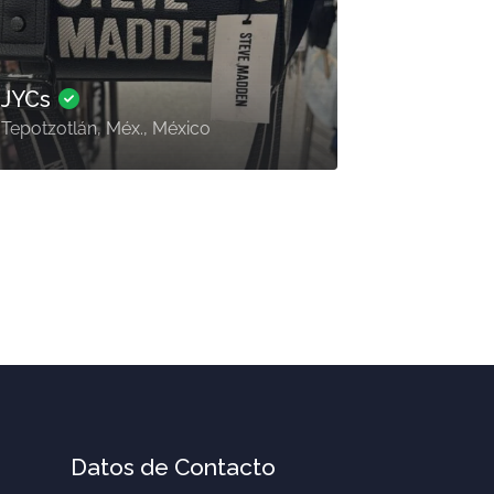
JYCs
Tepotzotlán, Méx., México
Datos de Contacto