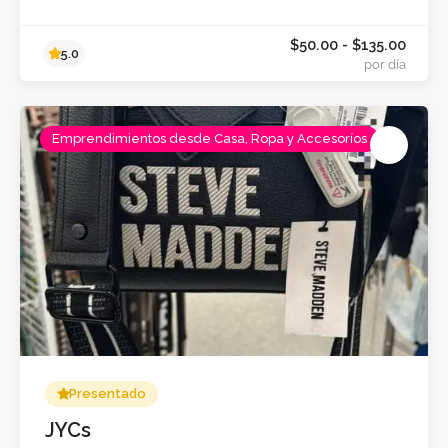
Emprendimientos desde Casa, Ropa y Accesoríos
Presentado
JYCs