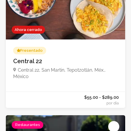
Ahora cerrado
Presentado
Central 22
Central 22, San Martin, Tepotzotlán, Méx.,
México
Restaurantes