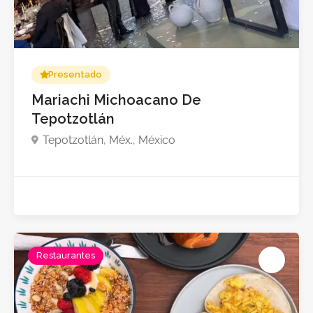
Presentado
Mariachi Michoacano De
Tepotzotlán
Tepotzotlán, Méx., México
Restaurantes