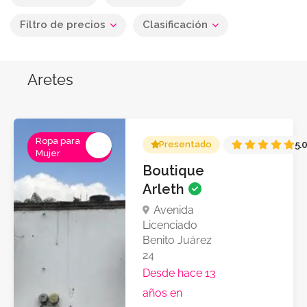
Filtro de precios
Clasificación
Aretes
Ropa para
Presentado
5.
Mujer
Boutique
Arleth
Avenida
Licenciado
Benito Juárez
24
Desde hace 13
años en