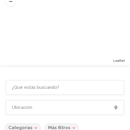
Leaflet
Categorías
Más filtros