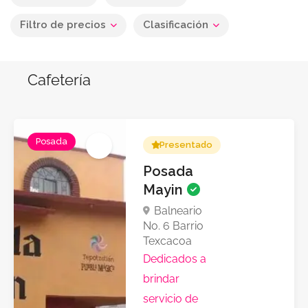
Filtro de precios
Clasificación
Cafetería
Posada
Presentado
Posada
Mayin
Balneario
No. 6 Barrio
Texcacoa
Dedicados a
brindar
servicio de