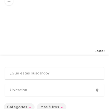
Leaflet
Categorías
Más filtros