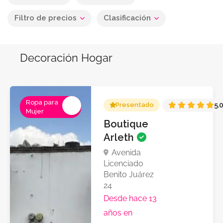
Filtro de precios
Clasificación
Decoración Hogar
Ropa para
Presentado
5.
Mujer
Boutique
Arleth
Avenida
Licenciado
Benito Juárez
24
Desde hace 13
años en