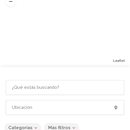
Leaflet
Categorías
Más filtros