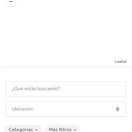
Leaflet
Categorías
Más filtros