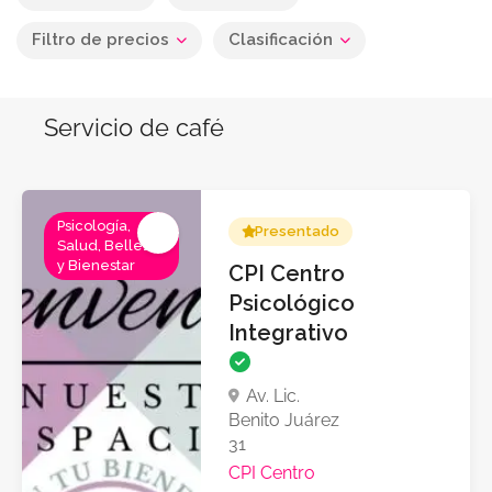
Filtro de precios
Clasificación
Servicio de café
Psicología,
Presentado
Salud, Belleza
y Bienestar
CPI Centro
Psicológico
Integrativo
Av. Lic.
Benito Juárez
31
CPI Centro