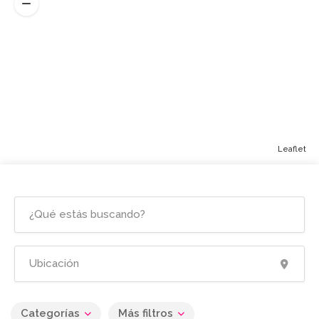
Leaflet
Categorías
Más filtros