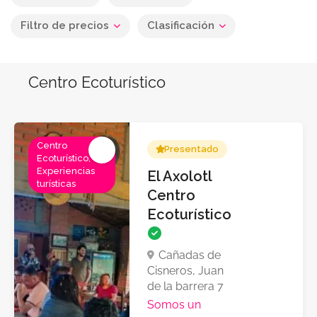
Filtro de precios
Clasificación
Centro Ecoturístico
Centro
Presentado
Ecoturístico,
Experiencias
El Axolotl
turísticas
Centro
Ecoturístico
Cañadas de
Cisneros, Juan
de la barrera 7
Somos un