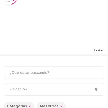
Leaflet
Categorías
Más filtros