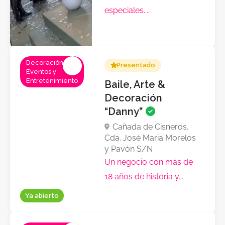
especiales....
Decoración,
Presentado
Eventos y
Entretenimiento
Baile, Arte &
Decoración
“Danny”
Cañada de Cisneros,
Cda. José Maria Morelos
y Pavón S/N
Un negocio con más de
18 años de historia y...
Ya abierto