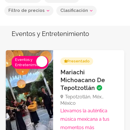
Filtro de precios
Clasificación
Eventos y Entretenimiento
Eventos y
Presentado
Entretenimiento
Mariachi
Michoacano De
Tepotzotlán
Tepotzotlán, Méx.,
México
Llevamos la auténtica
música mexicana a tus
momentos más