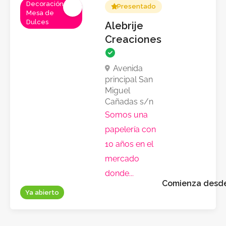
Decoración,
Presentado
Mesa de
Dulces
Alebrije
Creaciones
Avenida
principal San
Miguel
Cañadas s/n
Somos una
papelería con
10 años en el
mercado
donde...
Comienza desd
Ya abierto