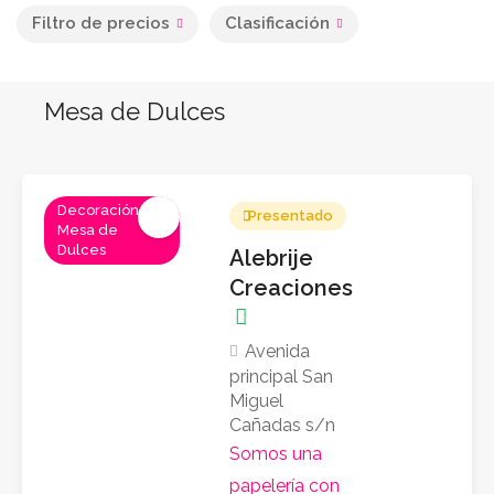
Filtro de precios
Clasificación
Mesa de Dulces
Decoración,
Presentado
Mesa de
Dulces
Alebrije
Creaciones
Avenida
principal San
Miguel
Cañadas s/n
Somos una
papelería con