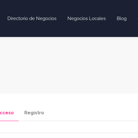
Directorio de Negocios
Negocios Locales
Blog
cceso
Registro