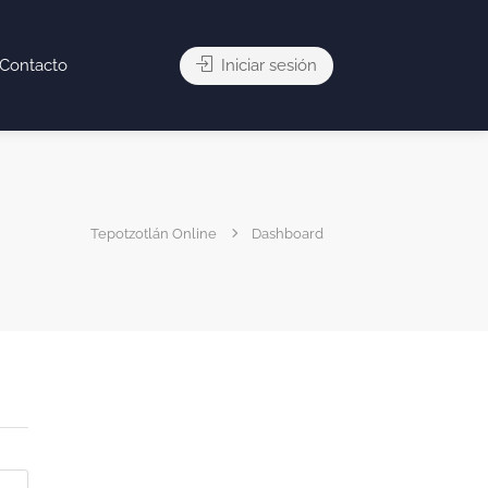
Contacto
Iniciar sesión
Tepotzotlán Online
Dashboard