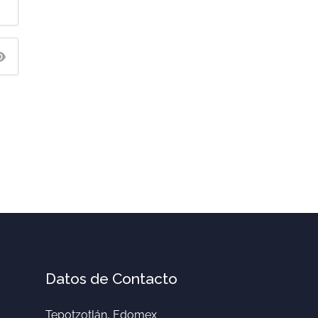
Datos de Contacto
Tepotzotlán, Edomex