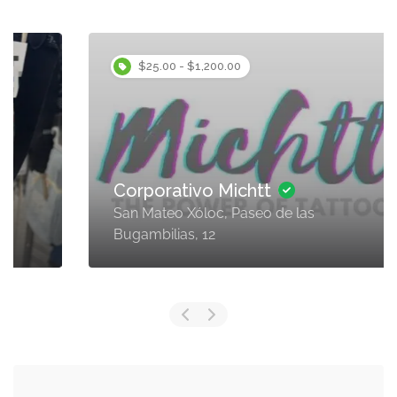
$25.00 - $1,200.00
Corporativo Michtt
San Mateo Xóloc, Paseo de las
Bugambilias, 12