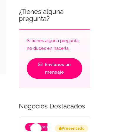
¿Tienes alguna
pregunta?
Si tienes alguna pregunta,
no dudes en hacerla.
Envíanos un
mensaje
Negocios Destacados
Restaurantes
Restaurantes
entado
Presentado