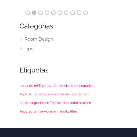
Categorías
Room Design
Tips
Etiquetas
cerca de mí Tepotzotlán
directorio de negocios
Tepotzotlán
emprendedores en Tepotzotlán
hotels
negocios en Tepotzotlán
publicidad en
Tepotzotlán
servicios en Tepotzotlán