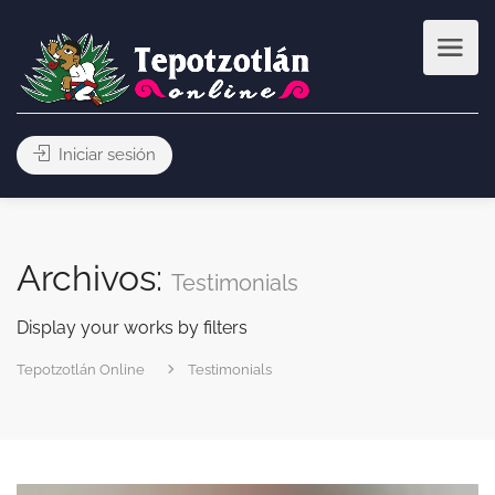
Iniciar sesión
Archivos:
Testimonials
Display your works by filters
Tepotzotlán Online
Testimonials