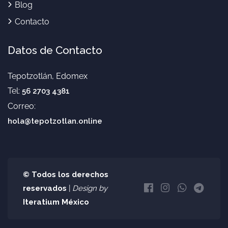
Blog
Contacto
Datos de Contacto
Tepotzotlán, Edomex
Tel:
56 2703 4381
Correo:
hola@tepotzotlan.online
© Todos los derechos
reservados
|
Design by
Iteratium México