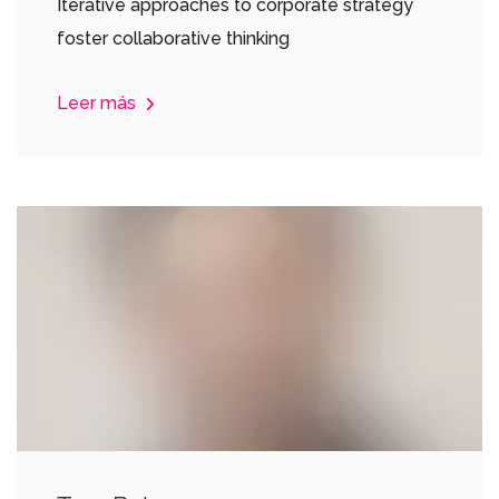
Iterative approaches to corporate strategy
foster collaborative thinking
Leer más