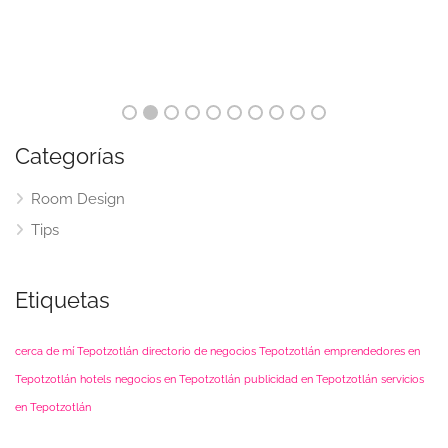
Categorías
Room Design
Tips
Etiquetas
cerca de mí Tepotzotlán
directorio de negocios Tepotzotlán
emprendedores en
Tepotzotlán
hotels
negocios en Tepotzotlán
publicidad en Tepotzotlán
servicios
en Tepotzotlán