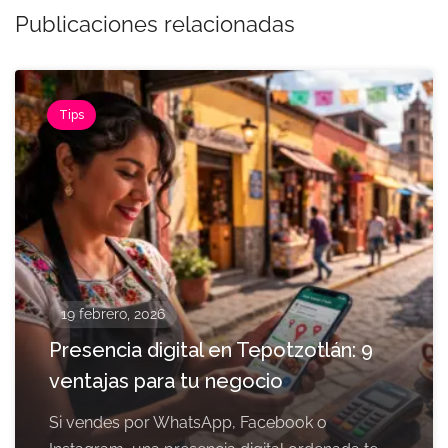
Publicaciones relacionadas
Tips
19 febrero, 2026
Presencia digital en Tepotzotlán: 9
ventajas para tu negocio
Si vendes por WhatsApp, Facebook o