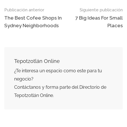
Navegación
Publicación anterior
Siguiente publicación
de
The Best Cofee Shops In
7 Big Ideas For Small
Sydney Neighborhoods
Places
entradas
Tepotzotlán Online
¿Te interesa un espacio como este para tu
negocio?
Contáctanos y forma parte del Directorio de
Tepotzotlán Online.