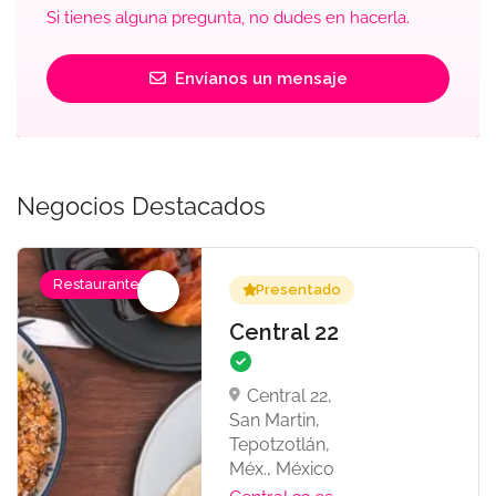
Si tienes alguna pregunta, no dudes en hacerla.
Envíanos un mensaje
Negocios Destacados
Restaurantes
Presentado
Central 22
Central 22,
San Martin,
Tepotzotlán,
Méx., México