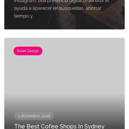
Instagram, una presencia digital ordenada te
ayuda a aparecer en búsquedas, ahorrar
tiempo y
Room Design
3 diciembre, 2018
The Best Cofee Shops In Sydney