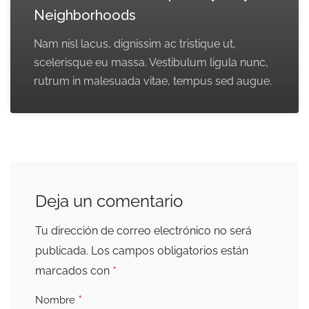
Neighborhoods
Nam nisl lacus, dignissim ac tristique ut,
scelerisque eu massa. Vestibulum ligula nunc,
rutrum in malesuada vitae, tempus sed augue.
Deja un comentario
Tu dirección de correo electrónico no será
publicada.
Los campos obligatorios están
*
marcados con
*
Nombre