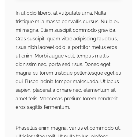
In ut odio libero, at vulputate urna. Nulla
tristique mi a massa convallis cursus. Nulla eu
mi magna. Etiam suscipit commodo gravida.
Cras suscipit, quam vitae adipiscing faucibus,
risus nibh laoreet odio, a porttitor metus eros
ut enim. Morbi augue velit, tempus mattis
dignissim nec, porta sed risus. Donec eget
magna eu lorem tristique pellentesque eget eu
dui. Fusce lacinia tempor malesuada. Ut lacus
sapien, placerat a ornare nec, elementum sit
amet felis. Maecenas pretium lorem hendrerit
eros sagittis fermentum.
Phasellus enim magna, varius et commodo ut,
ultricies vitae velit. Ut nulla tellus, eleifend